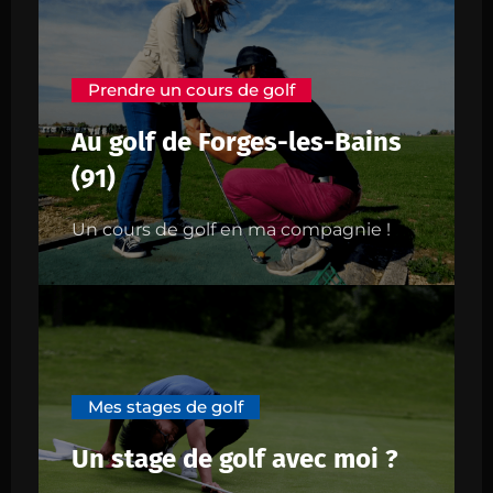
Prendre un cours de golf
Au golf de Forges-les-Bains
(91)
Un cours de golf en ma compagnie !
Mes stages de golf
Un stage de golf avec moi ?