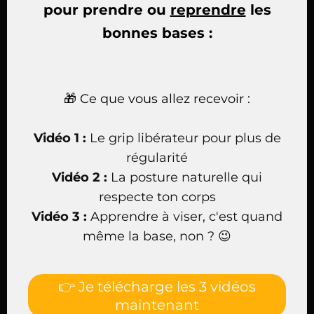
pour prendre ou
reprendre
les
bonnes bases :
🎁 Ce que vous allez recevoir :
Vidéo 1 :
Le grip libérateur pour plus de
régularité
Vidéo 2 :
La posture naturelle qui
respecte ton corps
Vidéo 3 :
Apprendre à viser, c'est quand
même la base, non ? 😉
👉 Je télécharge les 3 vidéos
maintenant